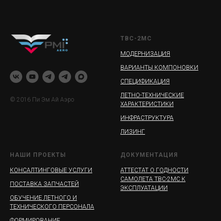
ТВС-2МС
МОДЕРНИЗАЦИЯ
ВАРИАНТЫ КОМПОНОВКИ
СПЕЦИФИКАЦИЯ
ЛЕТНО-ТЕХНИЧЕСКИЕ
© 2016 Пи Эм Ай Аэро
ХАРАКТЕРИСТИКИ
ИНФРАСТРУКТУРА
ЛИЗИНГ
НАШИ ПРОЕКТЫ
ДОКУМЕНТАЦИЯ
КОНСАЛТИНГОВЫЕ УСЛУГИ
АТТЕСТАТ О ГОДНОСТИ
САМОЛЕТА ТВС-2МС К
ПОСТАВКА ЗАПЧАСТЕЙ
ЭКСПЛУАТАЦИИ
ОБУЧЕНИЕ ЛЕТНОГО И
ТЕХНИЧЕСКОГО ПЕРСОНАЛА
ФОРМИРОВАНИЕ