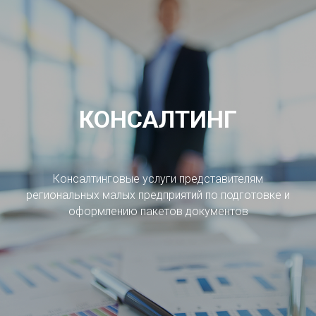
КОНСАЛТИНГ
Консалтинговые услуги представителям
региональных малых предприятий по подготовке и
оформлению пакетов документов