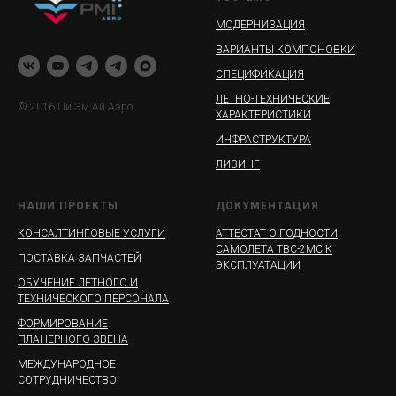
МОДЕРНИЗАЦИЯ
ВАРИАНТЫ КОМПОНОВКИ
СПЕЦИФИКАЦИЯ
ЛЕТНО-ТЕХНИЧЕСКИЕ
© 2016 Пи Эм Ай Аэро
ХАРАКТЕРИСТИКИ
ИНФРАСТРУКТУРА
ЛИЗИНГ
НАШИ ПРОЕКТЫ
ДОКУМЕНТАЦИЯ
КОНСАЛТИНГОВЫЕ УСЛУГИ
АТТЕСТАТ О ГОДНОСТИ
САМОЛЕТА ТВС-2МС К
ПОСТАВКА ЗАПЧАСТЕЙ
ЭКСПЛУАТАЦИИ
ОБУЧЕНИЕ ЛЕТНОГО И
ТЕХНИЧЕСКОГО ПЕРСОНАЛА
ФОРМИРОВАНИЕ
ПЛАНЕРНОГО ЗВЕНА
МЕЖДУНАРОДНОЕ
СОТРУДНИЧЕСТВО