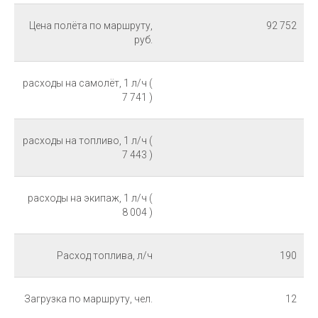
Цена полёта по маршруту,
92 752
руб.
расходы на самолёт, 1 л/ч​ (
7 741 )
расходы на топливо, 1 л/ч​ (
7 443 )​
расходы на экипаж, 1 л/ч​ (
8 004 )​
Расход топлива, л/ч​
190​
Загрузка по маршруту, чел.​
12​