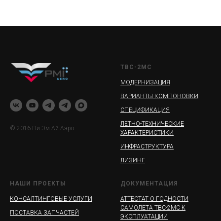
ТВС-2МС
МОДЕРНИЗАЦИЯ
ВАРИАНТЫ КОМПОНОВКИ
СПЕЦИФИКАЦИЯ
ЛЕТНО-ТЕХНИЧЕСКИЕ
© 2016 Пи Эм Ай Аэро
ХАРАКТЕРИСТИКИ
ИНФРАСТРУКТУРА
ЛИЗИНГ
НАШИ ПРОЕКТЫ
ДОКУМЕНТАЦИЯ
КОНСАЛТИНГОВЫЕ УСЛУГИ
АТТЕСТАТ О ГОДНОСТИ
САМОЛЕТА ТВС-2МС К
ПОСТАВКА ЗАПЧАСТЕЙ
ЭКСПЛУАТАЦИИ